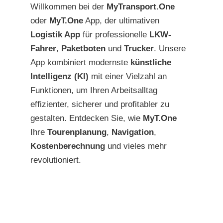
Willkommen bei der
MyTransport.One
oder
MyT.One
App, der ultimativen
Logistik App
für professionelle
LKW-
Fahrer
,
Paketboten
und
Trucker
. Unsere
App kombiniert modernste
künstliche
Intelligenz (KI)
mit einer Vielzahl an
Funktionen, um Ihren Arbeitsalltag
effizienter, sicherer und profitabler zu
gestalten. Entdecken Sie, wie
MyT.One
Ihre
Tourenplanung
,
Navigation
,
Kostenberechnung
und vieles mehr
revolutioniert.