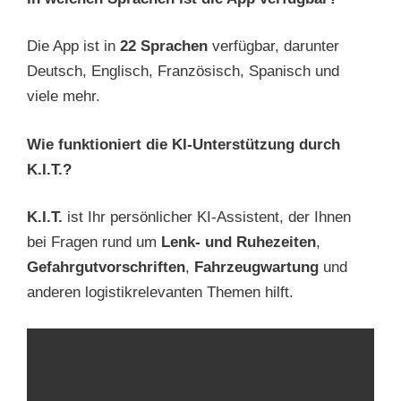
Die App ist in
22 Sprachen
verfügbar, darunter
Deutsch, Englisch, Französisch, Spanisch und
viele mehr.
Wie funktioniert die KI-Unterstützung durch
K.I.T.?
K.I.T.
ist Ihr persönlicher KI-Assistent, der Ihnen
bei Fragen rund um
Lenk- und Ruhezeiten
,
Gefahrgutvorschriften
,
Fahrzeugwartung
und
anderen logistikrelevanten Themen hilft.