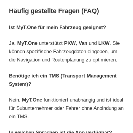
Häufig gestellte Fragen (FAQ)
Ist MyT.One für mein Fahrzeug geeignet?
Ja,
MyT.One
unterstützt
PKW
,
Van
und
LKW
. Sie
können spezifische Fahrzeugdaten eingeben, um
die Navigation und Routenplanung zu optimieren.
Benötige ich ein TMS (Transport Management
System)?
Nein,
MyT.One
funktioniert unabhängig und ist ideal
für Subunternehmer oder Fahrer ohne Anbindung an
ein TMS.
In welchen Sprachen ist die App verfügbar?