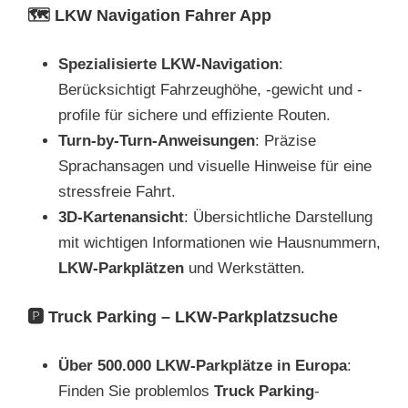
🗺️
LKW Navigation Fahrer App
Spezialisierte LKW-Navigation
:
Berücksichtigt Fahrzeughöhe, -gewicht und -
profile für sichere und effiziente Routen.
Turn-by-Turn-Anweisungen
: Präzise
Sprachansagen und visuelle Hinweise für eine
stressfreie Fahrt.
3D-Kartenansicht
: Übersichtliche Darstellung
mit wichtigen Informationen wie Hausnummern,
LKW-Parkplätzen
und Werkstätten.
🅿️
Truck Parking – LKW-Parkplatzsuche
Über 500.000 LKW-Parkplätze in Europa
:
Finden Sie problemlos
Truck Parking
-