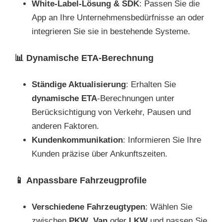
White-Label-Lösung & SDK
: Passen Sie die
App an Ihre Unternehmensbedürfnisse an oder
integrieren Sie sie in bestehende Systeme.
📊
Dynamische ETA-Berechnung
Ständige Aktualisierung
: Erhalten Sie
dynamische ETA
-Berechnungen unter
Berücksichtigung von Verkehr, Pausen und
anderen Faktoren.
Kundenkommunikation
: Informieren Sie Ihre
Kunden präzise über Ankunftszeiten.
📱
Anpassbare Fahrzeugprofile
Verschiedene Fahrzeugtypen
: Wählen Sie
zwischen
PKW
,
Van
oder
LKW
und passen Sie