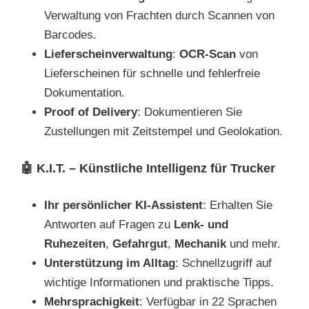
Verwaltung von Frachten durch Scannen von
Barcodes.
Lieferscheinverwaltung
:
OCR-Scan
von
Lieferscheinen für schnelle und fehlerfreie
Dokumentation.
Proof of Delivery
: Dokumentieren Sie
Zustellungen mit Zeitstempel und Geolokation.
🤖
K.I.T. – Künstliche Intelligenz für Trucker
Ihr persönlicher KI-Assistent
: Erhalten Sie
Antworten auf Fragen zu
Lenk- und
Ruhezeiten
,
Gefahrgut
,
Mechanik
und mehr.
Unterstützung im Alltag
: Schnellzugriff auf
wichtige Informationen und praktische Tipps.
Mehrsprachigkeit
: Verfügbar in 22 Sprachen