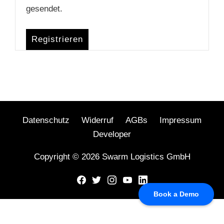
gesendet.
Registrieren
Datenschutz
Widerruf
AGBs
Impressum
Developer
Copyright © 2026 Swarm Logistics GmbH
Facebook
Twitter
Instagram
Youtube
LinkedIn
Book a Demo
DSGVO Cookie Consent mit Real Cookie Banner