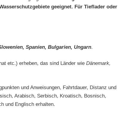
Wasserschutzgebiete geeignet. Für Tieflader oder
 Slowenien, Spanien, Bulgarien, Ungarn
.
onat etc.) erheben, das sind Länder wie
Dänemark,
egpunkten und Anweisungen, Fahrtdauer, Distanz und
isch, Arabisch, Serbisch, Kroatisch, Bosnisch,
h und Englisch erhalten.