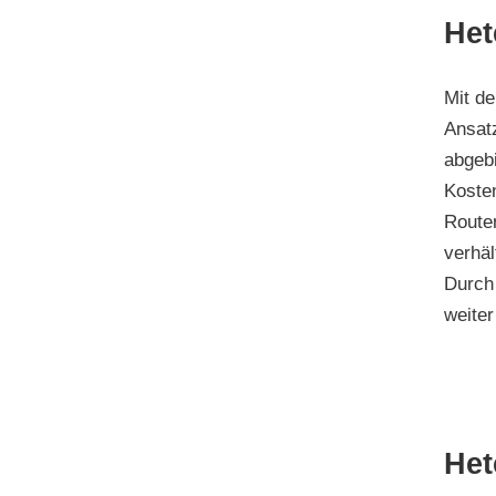
Het
Mit d
Ansat
abgeb
Kosten
Route
verhäl
Durch
weiter
Het