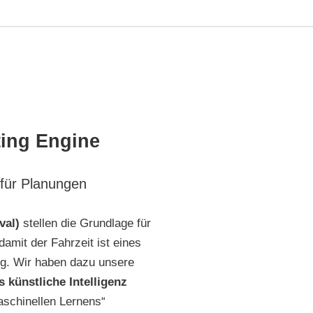
ting Engine
 für Planungen
val)
stellen die Grundlage für
amit der Fahrzeit ist eines
ng. Wir haben dazu unsere
s künstliche Intelligenz
schinellen Lernens“