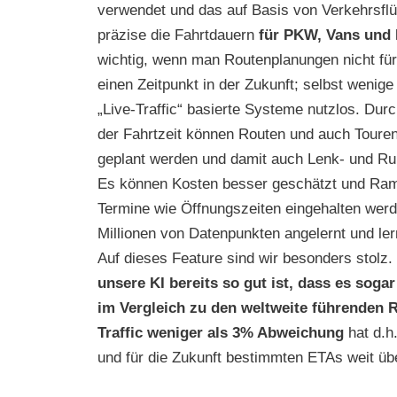
verwendet und das auf Basis von Verkehrsflü
präzise die Fahrtdauern
für PKW, Vans und
wichtig, wenn man Routenplanungen nicht für 
einen Zeitpunkt in der Zukunft; selbst wenige
„Live-Traffic“ basierte Systeme nutzlos. Dur
der Fahrtzeit können Routen und auch Touren 
geplant werden und damit auch Lenk- und Ru
Es können Kosten besser geschätzt und Ram
Termine wie Öffnungszeiten eingehalten werd
Millionen von Datenpunkten angelernt und lern
Auf dieses Feature sind wir besonders stolz.
unsere KI bereits so gut ist, dass es sogar
im Vergleich zu den weltweite führenden 
Traffic weniger als 3% Abweichung
hat d.h.
und für die Zukunft bestimmten ETAs weit üb