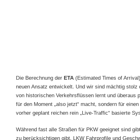
Die Berechnung der
ETA
(Estimated Times of Arrival)
neuen Ansatz entwickelt. Und wir sind mächtig stolz
von historischen Verkehrsflüssen lernt und überaus
für den Moment „also jetzt“ macht, sondern für einen
vorher geplant reichen rein „Live-Traffic“ basierte S
Während fast alle Straßen für PKW geeignet sind gi
zu berücksichtigen gibt. LKW Fahrprofile und Gesc