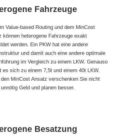
erogene Fahrzeuge
em Value-based Routing und dem MinCost
z können heterogene Fahrzeuge exakt
ildet werden. Ein PKW hat eine andere
struktur und damit auch eine andere optimale
nführung im Vergleich zu einem LKW. Genauso
t es sich zu einem 7,5t und einem 40t LKW.
 den MinCost Ansatz verschenken Sie nicht
 unnötig Geld und planen besser.
erogene Besatzung