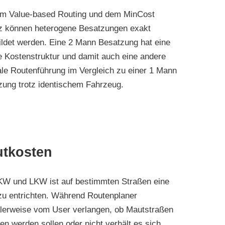
em Value-based Routing und dem MinCost
z können heterogene Besatzungen exakt
ildet werden. Eine 2 Mann Besatzung hat eine
 Kostenstruktur und damit auch eine andere
le Routenführung im Vergleich zu einer 1 Mann
zung trotz identischem Fahrzeug.
tkosten
KW und LKW ist auf bestimmten Straßen eine
zu entrichten. Während Routenplaner
lerweise vom User verlangen, ob Mautstraßen
en werden sollen oder nicht verhält es sich