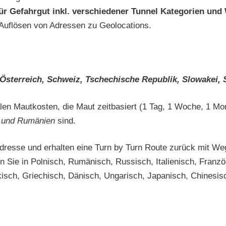
ür Gefahrgut inkl. verschiedener Tunnel Kategorien und 
 Auflösen von Adressen zu Geolocations.
, Österreich, Schweiz, Tschechische Republik, Slowakei,
halen Mautkosten, die Maut zeitbasiert (1 Tag, 1 Woche, 1 M
n und Rumänien
sind.
Adresse und erhalten eine Turn by Turn Route zurück mit W
Sie in Polnisch, Rumänisch, Russisch, Italienisch, Französ
isch, Griechisch, Dänisch, Ungarisch, Japanisch, Chinesisc