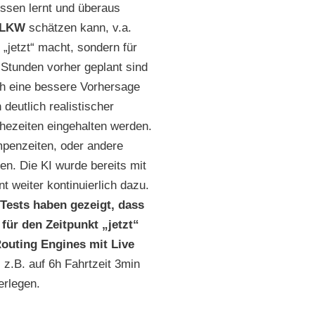
ssen lernt und überaus
 LKW
schätzen kann, v.a.
„jetzt“ macht, sondern für
 Stunden vorher geplant sind
ch eine bessere Vorhersage
deutlich realistischer
hezeiten eingehalten werden.
penzeiten, oder andere
en. Die KI wurde bereits mit
t weiter kontinuierlich dazu.
Tests haben gezeigt, dass
 für den Zeitpunkt „jetzt“
Routing Engines mit Live
 z.B. auf 6h Fahrtzeit 3min
erlegen.