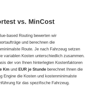
rtest vs. MinCost
lue-based Routing bewerten wir
ortaufträge und berechnen die
nminimalste Route. Je nach Fahrzeug setzen
ie variablen Kosten unterschiedlich zusammen.
sis der von Ihnen hinterlegten Kostenfaktoren
je Km
und
EUR je Stunde
berechnet Ihnen die
ng Engine die Kosten und kostenminimalste
führung für das spezifische Fahrzeug.