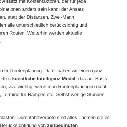
t Ansatz
mit Kostenfaktoren, der für jede
inationen anders sein kann; der Ansatz
en, statt der Distanzen. Zwei-Mann
en alle unterschiedlich berücksichtig und
deren Routen. Weiterhin werden aktuelle
.
in der Routenplanung. Dafür haben wir einen ganz
keltes
künstliche Intelligenz Model
, das auf Basis
nn; v.a. wichtig, wenn man Routenplanungen nicht
en, Termine für Rampen etc. Selbst wenige Stunden
lasten, Durchfahrtverbote sind alles Themen die es
 Berücksichtigung von
zeitbedingten