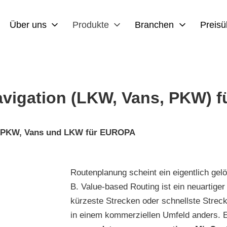
Über uns
Produkte
Branchen
Preisü
ies
vigation (LKW, Vans, PKW) f
 PKW, Vans und LKW
für EUROPA
Routenplanung scheint ein eigentlich gel
B. Value-based Routing ist ein neuarti
kürzeste Strecken oder schnellste Strec
in einem kommerziellen Umfeld anders. 