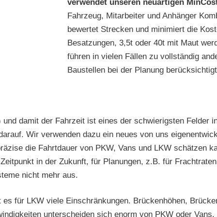
verwendet unseren neuartigen MinCos
Fahrzeug, Mitarbeiter und Anhänger Komb
bewertet Strecken und minimiert die Kost
Besatzungen, 3,5t oder 40t mit Maut werd
führen in vielen Fällen zu vollständig an
Baustellen bei der Planung berücksichtigt
 und damit der Fahrzeit ist eines der schwierigsten Felder 
 darauf. Wir verwenden dazu ein neues von uns eigenentwic
 präzise die Fahrtdauer von PKW, Vans und LKW schätzen ka
 Zeitpunkt in der Zukunft, für Planungen, z.B. für Frachtrat
ysteme nicht mehr aus.
bt es für LKW viele Einschränkungen. Brückenhöhen, Brücken
hwindigkeiten unterscheiden sich enorm von PKW oder Vans.