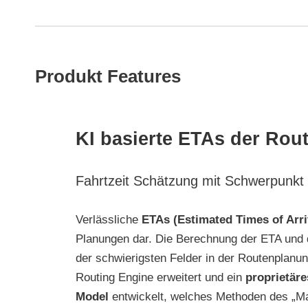
Produkt Features
KI basierte ETAs der Rou
Fahrtzeit Schätzung mit Schwerpunkt
Verlässliche
ETAs (Estimated Times of Arri
Planungen dar. Die Berechnung der ETA und d
der schwierigsten Felder in der Routenplanu
Routing Engine erweitert und ein
proprietäre
Model
entwickelt, welches Methoden des „Ma